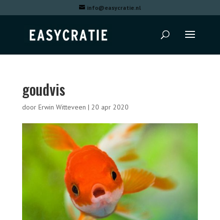
info@easycratie.nl
goudvis
door
Erwin Witteveen
|
20 apr 2020