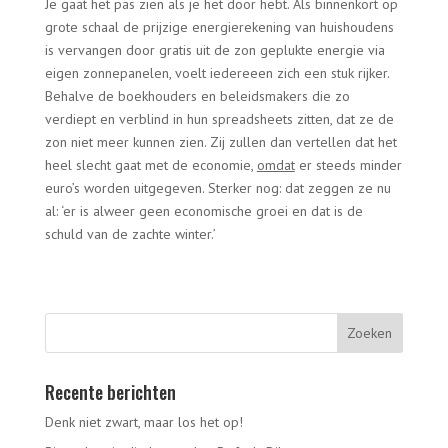
Je gaat het pas zien als je het door hebt. Als binnenkort op
grote schaal de prijzige energierekening van huishoudens
is vervangen door gratis uit de zon geplukte energie via
eigen zonnepanelen, voelt iedereeen zich een stuk rijker.
Behalve de boekhouders en beleidsmakers die zo
verdiept en verblind in hun spreadsheets zitten, dat ze de
zon niet meer kunnen zien. Zij zullen dan vertellen dat het
heel slecht gaat met de economie,
omdat
er steeds minder
euro’s worden uitgegeven. Sterker nog: dat zeggen ze nu
al: ‘er is alweer geen economische groei en dat is de
schuld van de zachte winter.’
Recente berichten
Denk niet zwart, maar los het op!