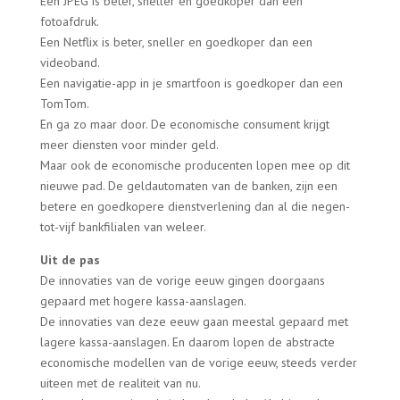
Een JPEG is beter, sneller en goedkoper dan een
fotoafdruk.
Een Netflix is beter, sneller en goedkoper dan een
videoband.
Een navigatie-app in je smartfoon is goedkoper dan een
TomTom.
En ga zo maar door. De economische consument krijgt
meer diensten voor minder geld.
Maar ook de economische producenten lopen mee op dit
nieuwe pad. De geldautomaten van de banken, zijn een
betere en goedkopere dienstverlening dan al die negen-
tot-vijf bankfilialen van weleer.
Uit de pas
De innovaties van de vorige eeuw gingen doorgaans
gepaard met hogere kassa-aanslagen.
De innovaties van deze eeuw gaan meestal gepaard met
lagere kassa-aanslagen. En daarom lopen de abstracte
economische modellen van de vorige eeuw, steeds verder
uiteen met de realiteit van nu.