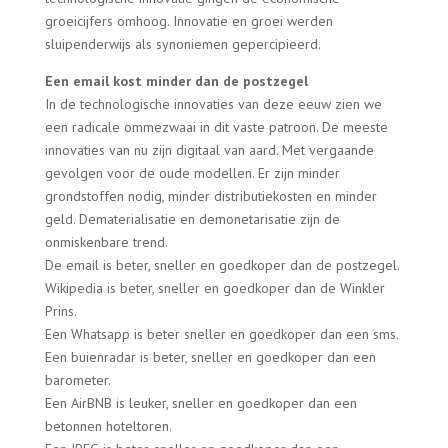
groeicijfers omhoog. Innovatie en groei werden
sluipenderwijs als synoniemen gepercipieerd.
Een email kost minder dan de postzegel
In de technologische innovaties van deze eeuw zien we
een radicale ommezwaai in dit vaste patroon. De meeste
innovaties van nu zijn digitaal van aard. Met vergaande
gevolgen voor de oude modellen. Er zijn minder
grondstoffen nodig, minder distributiekosten en minder
geld. Dematerialisatie en demonetarisatie zijn de
onmiskenbare trend.
De email is beter, sneller en goedkoper dan de postzegel.
Wikipedia is beter, sneller en goedkoper dan de Winkler
Prins.
Een Whatsapp is beter sneller en goedkoper dan een sms.
Een buienradar is beter, sneller en goedkoper dan een
barometer.
Een AirBNB is leuker, sneller en goedkoper dan een
betonnen hoteltoren.