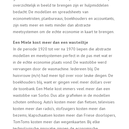
overzichtelijk in beeld te brengen zijn er hulpmiddelen
bedacht. De modellen en spreadsheets van
econometristen, planbureaus, boekhouders en accountants,
zijn niets meer en niets minder dan abstracte
meetsystemen om de echte economie in kaart te brengen.
Een Miele kost meer dan een wasteiltje
In de periode 1920 tot ver na 1970 liepen die abstracte
modellen en meetsystemen perfect in de pas met wat er
in de echte economie plaats vond. De wastobbe werd
vervangen door de wasmachine. Iedereen blij. De
huisvrouw (m/v) had meer tijd over voor leuke dingen. De
boekhouders blij, want er gingen veel meer dollars over
de toonbank. Een Miele kost immers veel meer dan een
wastobbe van Sorbo. Dus alle grafieken in de modellen
schoten omhoog. Auto’s kosten meer dan fietsen, televisies
kosten meer dan radio’s, stofzuigers kosten meer dan
bezems, klapschaatsen kosten meer dan Friese doorlopers,
TomToms kosten meer dan wegenkaarten. Bij elke
technologische innovatie gingen de economische