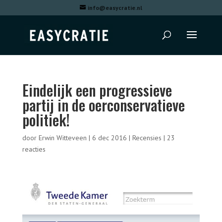
info@easycratie.nl
Eindelijk een progressieve
partij in de oerconservatieve
politiek!
door
Erwin Witteveen
|
6 dec 2016
|
Recensies
|
23
reacties