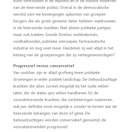
blind vertrouwen in de wijsheid en in de nobele motieven
van de heersende politici. Overal in de democratische
wereld zien we bewegingen opkomen van groepen
burgers die als grote gemene deler hebben: wantrouwen
in de heersende machten. Niet alleen politieke partijen,
maar ook banken, Goede Doelen, multinationals,
voetbalbonden, publieke omroepen, farmaceutische
industrie en nog veel meer. Handelen zij wel altijd in het
belang van de groeperingen die zij vertegenwoordigen?
Progressief versus conservatief
Van oudsher zijn er altijd grofweg twee politieke
stromingen in ieder politiek landschap. De behoudzuchtige
krachten die alles zoveel mogelijk bij het oude willen
laten, die de status quo willen handhaven. En de
vooruitstrevende krachten, die verbeteringen nastreven,
wat per definitie nooit mogelijk is zonder te tornen aan de
heersende belangen van deze of gene. De
behoudzuchtigen worden conservatief genoemd, de
vooruitstrevenden progressief.