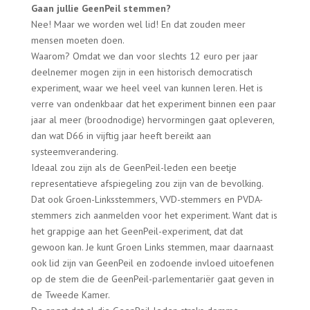
Gaan jullie GeenPeil stemmen?
Nee! Maar we worden wel lid! En dat zouden meer
mensen moeten doen.
Waarom? Omdat we dan voor slechts 12 euro per jaar
deelnemer mogen zijn in een historisch democratisch
experiment, waar we heel veel van kunnen leren. Het is
verre van ondenkbaar dat het experiment binnen een paar
jaar al meer (broodnodige) hervormingen gaat opleveren,
dan wat D66 in vijftig jaar heeft bereikt aan
systeemverandering.
Ideaal zou zijn als de GeenPeil-leden een beetje
representatieve afspiegeling zou zijn van de bevolking.
Dat ook Groen-Linksstemmers, VVD-stemmers en PVDA-
stemmers zich aanmelden voor het experiment. Want dat is
het grappige aan het GeenPeil-experiment, dat dat
gewoon kan. Je kunt Groen Links stemmen, maar daarnaast
ook lid zijn van GeenPeil en zodoende invloed uitoefenen
op de stem die de GeenPeil-parlementariër gaat geven in
de Tweede Kamer.