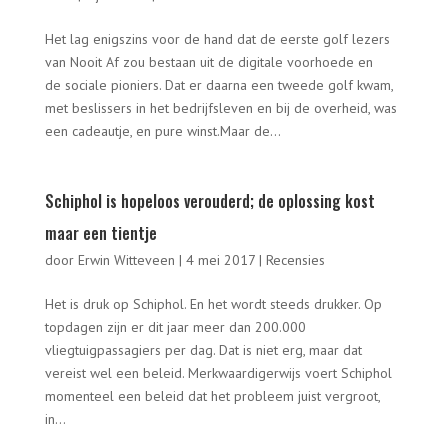
Het lag enigszins voor de hand dat de eerste golf lezers
van Nooit Af zou bestaan uit de digitale voorhoede en
de sociale pioniers. Dat er daarna een tweede golf kwam,
met beslissers in het bedrijfsleven en bij de overheid, was
een cadeautje, en pure winst.Maar de...
Schiphol is hopeloos verouderd; de oplossing kost
maar een tientje
door
Erwin Witteveen
|
4 mei 2017
|
Recensies
Het is druk op Schiphol. En het wordt steeds drukker. Op
topdagen zijn er dit jaar meer dan 200.000
vliegtuigpassagiers per dag. Dat is niet erg, maar dat
vereist wel een beleid. Merkwaardigerwijs voert Schiphol
momenteel een beleid dat het probleem juist vergroot,
in...