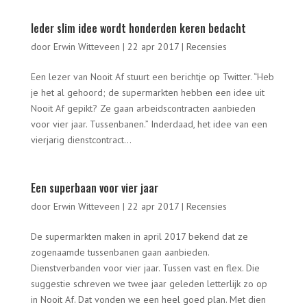
Ieder slim idee wordt honderden keren bedacht
door
Erwin Witteveen
|
22 apr 2017
|
Recensies
Een lezer van Nooit Af stuurt een berichtje op Twitter. “Heb
je het al gehoord; de supermarkten hebben een idee uit
Nooit Af gepikt? Ze gaan arbeidscontracten aanbieden
voor vier jaar. Tussenbanen.” Inderdaad, het idee van een
vierjarig dienstcontract...
Een superbaan voor vier jaar
door
Erwin Witteveen
|
22 apr 2017
|
Recensies
De supermarkten maken in april 2017 bekend dat ze
zogenaamde tussenbanen gaan aanbieden.
Dienstverbanden voor vier jaar. Tussen vast en flex. Die
suggestie schreven we twee jaar geleden letterlijk zo op
in Nooit Af. Dat vonden we een heel goed plan. Met dien