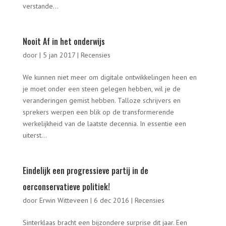
verstande...
Nooit Af in het onderwijs
door
|
5 jan 2017
|
Recensies
We kunnen niet meer om digitale ontwikkelingen heen en
je moet onder een steen gelegen hebben, wil je de
veranderingen gemist hebben. Talloze schrijvers en
sprekers werpen een blik op de transformerende
werkelijkheid van de laatste decennia. In essentie een
uiterst...
Eindelijk een progressieve partij in de
oerconservatieve politiek!
door
Erwin Witteveen
|
6 dec 2016
|
Recensies
Sinterklaas bracht een bijzondere surprise dit jaar. Een